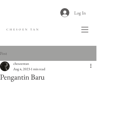
Log In
CHESOEN TAN
Post
chesoentan
Aug 4, 2023
1 min read
Pengantin Baru