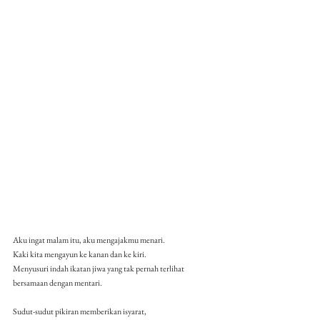
Aku ingat malam itu, aku mengajakmu menari.
Kaki kita mengayun ke kanan dan ke kiri.
Menyusuri indah ikatan jiwa yang tak pernah terlihat 
bersamaan dengan mentari.
Sudut-sudut pikiran memberikan isyarat,