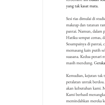
yang tak kasat mata.
Sesi rias dimulai di stu
makeup dan tatanan ram
pantai. Namun, dalam pe
Hatiku sempat cemas, d
Sesampainya di pantai, 
memasang kain putih se
suasana. Kedua penari 
masih mendung. G
erak
Kemudian, kejutan tak t
peralatan untuk berdoa. 
akan kebutuhan kami. M
Kami berhasil menangkap
memindahkan mereka ke 