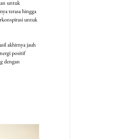
tan untuk 
nya terasa hingga 
erkonspirasi untuk 
sil akhirnya jauh 
ergi positif 
ng dengan 