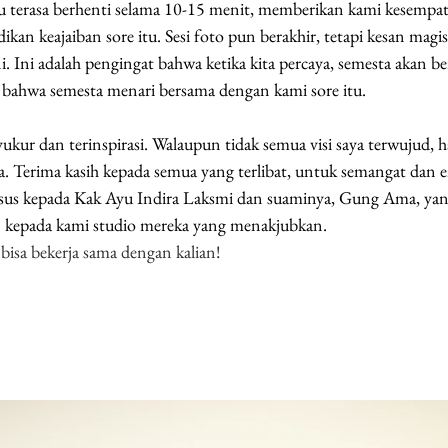
 terasa berhenti selama 10-15 menit, memberikan kami kesempa
an keajaiban sore itu. Sesi foto pun berakhir, tetapi kesan magis
ni. Ini adalah pengingat bahwa ketika kita percaya, semesta akan b
bahwa semesta menari bersama dengan kami sore itu.
ukur dan terinspirasi. Walaupun tidak semua visi saya terwujud, ha
a. Terima kasih kepada semua yang terlibat, untuk semangat dan en
husus kepada Kak Ayu Indira Laksmi dan suaminya, Gung Ama, ya
kepada kami studio mereka yang menakjubkan. 
isa bekerja sama dengan kalian!