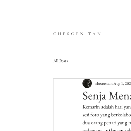
CHESOEN TAN
All Posts
chesoentan
Aug 1, 20
Senja Men
Kemarin adalah hari ya
sesi foto yang berkolabo
dua orang penari yang m
terbenam. 
Ini bukan sek