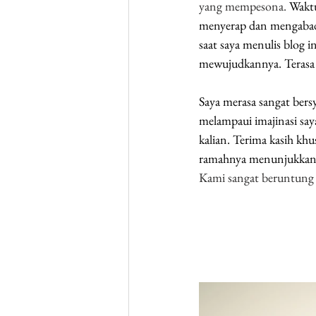
yang mempesona. 
Waktu
menyerap dan mengabadik
saat saya menulis blog i
mewujudkannya. Terasa 
Saya merasa sangat bersy
melampaui imajinasi say
kalian. Terima kasih k
ramahnya menunjukkan 
Kami sangat beruntung b