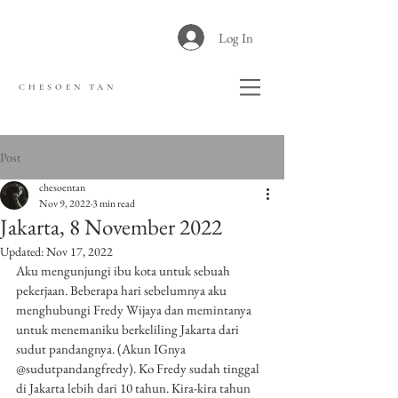
Log In
CHESOEN TAN
Post
chesoentan
Nov 9, 2022
3 min read
Jakarta, 8 November 2022
Updated:
Nov 17, 2022
Aku mengunjungi ibu kota untuk sebuah 
pekerjaan. Beberapa hari sebelumnya aku 
menghubungi Fredy Wijaya dan memintanya 
untuk menemaniku berkeliling Jakarta dari 
sudut pandangnya. (Akun IGnya 
@sudutpandangfredy). Ko Fredy sudah tinggal 
di Jakarta lebih dari 10 tahun. Kira-kira tahun 