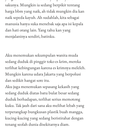
sakunya. Mungkin ia sedang berpikir tentang 
harga bbm yang naik, ah tidak mungkin dia kan 
naik sepeda kayuh. Ah sudahlah, kita sebagai 
manusia hanya suka menebak saja apa isi kepala 
dan hati orang lain. Yang tahu kan yang 
menjalaninya sendiri, batinku. 
Aku menemukan sekumpulan wanita muda 
sedang duduk di pinggir toko es krim, mereka 
terlihat kebingungan karena es krimnya meleleh. 
Mungkin karena udara Jakarta yang berpolusi 
dan sedikit hangat sore itu.
Aku juga menemukan sepasang kekasih yang 
sedang duduk diatas batu bulat besar sedang 
duduk berhadapan, terlihat serius memotong 
kuku. Tak jauh dari sana aku melihat lebah yang 
terperangkap bungkusan plastik buah mangga, 
kucing-kucing yang sedang beristirahat dengan 
tenang seolah dunia disekitarnya diam.