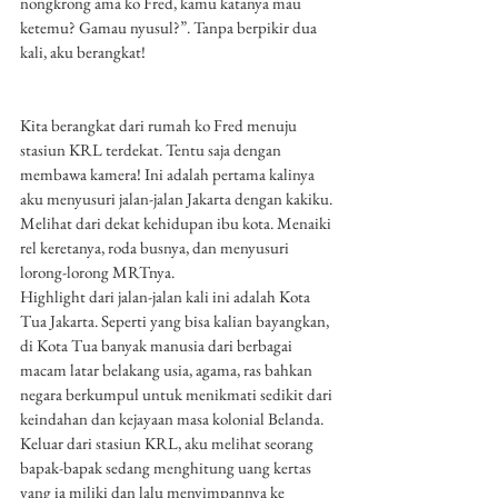
nongkrong ama ko Fred, kamu katanya mau 
ketemu? Gamau nyusul?”. Tanpa berpikir dua 
kali, aku berangkat!
Kita berangkat dari rumah ko Fred menuju 
stasiun KRL terdekat. Tentu saja dengan 
membawa kamera! Ini adalah pertama kalinya 
aku menyusuri jalan-jalan Jakarta dengan kakiku. 
Melihat dari dekat kehidupan ibu kota. Menaiki 
rel keretanya, roda busnya, dan menyusuri 
lorong-lorong MRTnya. 
Highlight dari jalan-jalan kali ini adalah Kota 
Tua Jakarta. Seperti yang bisa kalian bayangkan, 
di Kota Tua banyak manusia dari berbagai 
macam latar belakang usia, agama, ras bahkan 
negara berkumpul untuk menikmati sedikit dari 
keindahan dan kejayaan masa kolonial Belanda. 
Keluar dari stasiun KRL, aku melihat seorang 
bapak-bapak sedang menghitung uang kertas 
yang ia miliki dan lalu menyimpannya ke 