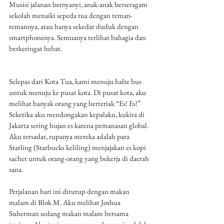
Musisi jalanan bernyanyi, anak-anak berseragam 
sekolah menaiki sepeda tua dengan teman-
temannya, atau hanya sekedar duduk dengan 
smartphonenya. Semuanya terlihat bahagia dan 
berkeringat hebat. 
Selepas dari Kota Tua, kami menuju halte bus 
untuk menuju ke pusat kota. Di pusat kota, aku 
melihat banyak orang yang berteriak “Es! Es!” 
Seketika aku mendongakan kepalaku, kukira di 
Jakarta sering hujan es karena pemanasan global. 
Aku tersadar, rupanya mereka adalah para 
Starling (Starbucks keliling) menjajakan es kopi 
sachet untuk orang-orang yang bekerja di daerah 
sana. 
Perjalanan hari ini ditutup dengan makan 
malam di Blok M. Aku melihat Joshua 
Suherman sedang makan malam bersama 