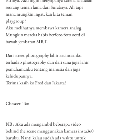
istrinya. Aku ingin menyapanya karena ia adalah 
seorang teman lama dari Surabaya. Ah tapi 
mana mungkin ingat, kan kita teman 
playgroup? 
Aku melihatnya membawa kamera analog. 
Mungkin mereka habis berfoto-foto ootd di 
bawah jembatan MRT. 
Dari street photography lahir kecintaanku 
terhadap photography dan dari sana juga lahir 
pemahamanku tentang manusia dan juga 
kehidupannya.
Terima kasih ko Fred dan Jakarta! 
Chesoen Tan
NB : Aku ada mengambil beberapa video 
behind the scene menggunakan kamera insta360 
baruku. Nanti kalau sudah ada waktu untuk 