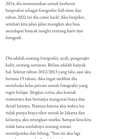
2014, dia memutuskan untuk berhenti 
berprofesi sebagai fotografer full-time dan 
tahun 2022 ini dia come back! Aku berpikir, 
sembari kita jalan-jalan mungkin aku bisa 
mendapat banyak insight tentang karir dan 
fotografi. 
Dia adalah seorang fotografer, ayah, pengerajin 
kulit, seorang seniman. Beliau adalah banyak 
hal. Sekitar tahun 2012/2013 yang lalu, saat aku 
berusia 19 tahun, Aku ingat melihat dia 
membuka kelas private untuk fotografer yang 
ingin belajar. Singkat cerita, aku kontak 
nomornya dan bertanya mengenai biaya dan 
detail lainnya. Namun karena aku waktu itu 
tidak punya biaya tiket untuk ke Jakarta dan 
kelasnya, aku urungkan niatku. Sampai kira-kira 
tidak lama setelahnya seorang teman 
menelponku dan bilang, “Sun ini aku lagi 